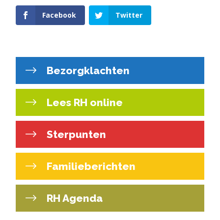
Facebook
Twitter
Bezorgklachten
Lees RH online
Sterpunten
Familieberichten
RH Agenda