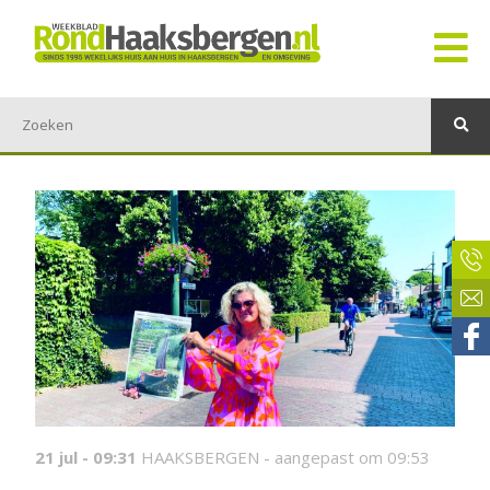
21 jul - 09:31
HAAKSBERGEN -
aangepast om 09:53