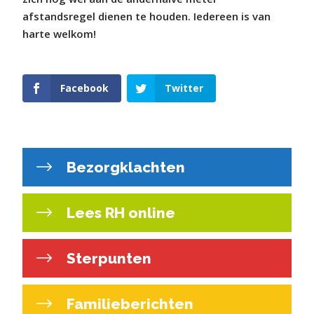
afstandsregel dienen te houden. Iedereen is van
harte welkom!
Facebook
Twitter
Bezorgklachten
Lees RH online
Sterpunten
Familieberichten