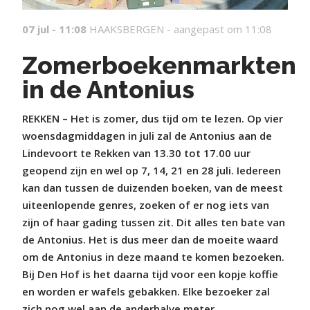
07 jul - 11:08
HAAKSBERGEN -
aangepast om 11:08
Zomerboekenmarkten
in de Antonius
REKKEN – Het is zomer, dus tijd om te lezen. Op vier
woensdagmiddagen in juli zal de Antonius aan de
Lindevoort te Rekken van 13.30 tot 17.00 uur
geopend zijn en wel op 7, 14, 21 en 28 juli. Iedereen
kan dan tussen de duizenden boeken, van de meest
uiteenlopende genres, zoeken of er nog iets van
zijn of haar gading tussen zit. Dit alles ten bate van
de Antonius. Het is dus meer dan de moeite waard
om de Antonius in deze maand te komen bezoeken.
Bij Den Hof is het daarna tijd voor een kopje koffie
en worden er wafels gebakken. Elke bezoeker zal
zich nog wel aan de anderhalve meter