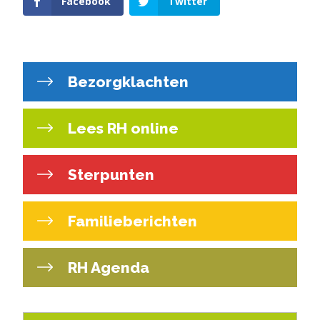
Facebook
Twitter
Bezorgklachten
Lees RH online
Sterpunten
Familieberichten
RH Agenda