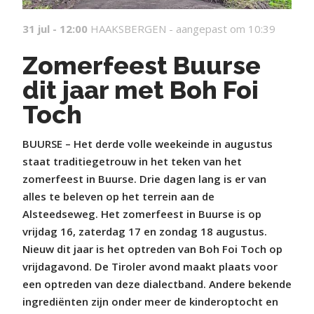
31 jul - 12:00
HAAKSBERGEN -
aangepast om 10:39
Zomerfeest Buurse
dit jaar met Boh Foi
Toch
BUURSE – Het derde volle weekeinde in augustus
staat traditiegetrouw in het teken van het
zomerfeest in Buurse. Drie dagen lang is er van
alles te beleven op het terrein aan de
Alsteedseweg. Het zomerfeest in Buurse is op
vrijdag 16, zaterdag 17 en zondag 18 augustus.
Nieuw dit jaar is het optreden van Boh Foi Toch op
vrijdagavond. De Tiroler avond maakt plaats voor
een optreden van deze dialectband. Andere bekende
ingrediënten zijn onder meer de kinderoptocht en