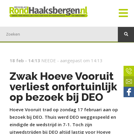
18 feb - 14:13
NEEDE -
aangepast om 14:13
Zwak Hoeve Vooruit
verliest onfortuinlijk
op bezoek bij DEO
Hoeve Vooruit trad op zondag 17 februari aan op
bezoek bij DEO. Thuis werd DEO weggespeeld en
eindigde de wedstrijd in 7-1. Toch zijn
uitwedstrijden bij DEO altijd lastig voor Hoeve