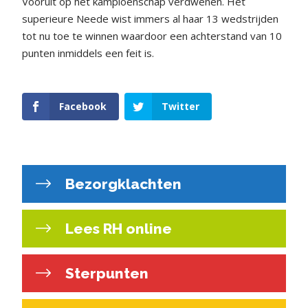
Vooruit op het kampioenschap verdwenen. Het
superieure Neede wist immers al haar 13 wedstrijden
tot nu toe te winnen waardoor een achterstand van 10
punten inmiddels een feit is.
Facebook
Twitter
Bezorgklachten
Lees RH online
Sterpunten