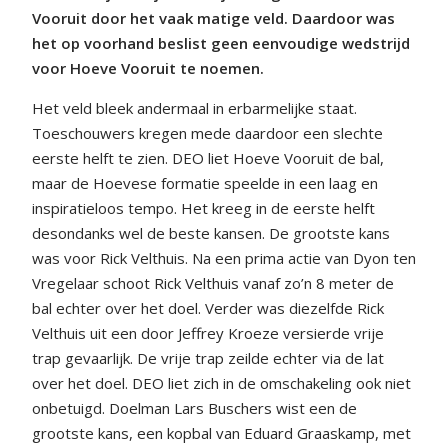
Vooruit door het vaak matige veld. Daardoor was
het op voorhand beslist geen eenvoudige wedstrijd
voor Hoeve Vooruit te noemen.
Het veld bleek andermaal in erbarmelijke staat.
Toeschouwers kregen mede daardoor een slechte
eerste helft te zien. DEO liet Hoeve Vooruit de bal,
maar de Hoevese formatie speelde in een laag en
inspiratieloos tempo. Het kreeg in de eerste helft
desondanks wel de beste kansen. De grootste kans
was voor Rick Velthuis. Na een prima actie van Dyon ten
Vregelaar schoot Rick Velthuis vanaf zo’n 8 meter de
bal echter over het doel. Verder was diezelfde Rick
Velthuis uit een door Jeffrey Kroeze versierde vrije
trap gevaarlijk. De vrije trap zeilde echter via de lat
over het doel. DEO liet zich in de omschakeling ook niet
onbetuigd. Doelman Lars Buschers wist een de
grootste kans, een kopbal van Eduard Graaskamp, met