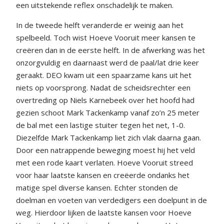
een uitstekende reflex onschadelijk te maken.
In de tweede helft veranderde er weinig aan het
spelbeeld. Toch wist Hoeve Vooruit meer kansen te
creëren dan in de eerste helft. In de afwerking was het
onzorgvuldig en daarnaast werd de paal/lat drie keer
geraakt. DEO kwam uit een spaarzame kans uit het
niets op voorsprong. Nadat de scheidsrechter een
overtreding op Niels Karnebeek over het hoofd had
gezien schoot Mark Tackenkamp vanaf zo’n 25 meter
de bal met een lastige stuiter tegen het net, 1-0.
Diezelfde Mark Tackenkamp liet zich vlak daarna gaan.
Door een natrappende beweging moest hij het veld
met een rode kaart verlaten. Hoeve Vooruit streed
voor haar laatste kansen en creëerde ondanks het
matige spel diverse kansen. Echter stonden de
doelman en voeten van verdedigers een doelpunt in de
weg. Hierdoor lijken de laatste kansen voor Hoeve