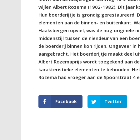
wijlen Albert Rozema (1902-1982). Dit jaar 
Hun boerderijtje is grondig gerestaureerd. 
elementen aan de binnen- en buitenkant. Wa
Haaksbergen opviel, was de nog originele ni
middenstijl tussen de niendeur van een bo
de boerderij binnen kon rijden. Ongeveer i
aangebracht. Het boerderijtje maakt deel ui
Albert Rozemaprijs wordt toegekend aan de 
karakteristieke elementen te behouden. Het 
Rozema had vroeger aan de Spoorstraat 4 een
Facebook
Twitter