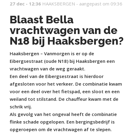
27 dec - 12:36
HAAKSBERGEN -
aangepast om 09:36
Blaast Bella
vrachtwagen van de
N18 bij Haaksbergen?
Haaksbergen – Vanmorgen is er op de
Eibergsestraat (oude N18) bij Haaksbergen een
vrachtwagen van de weg geraakt.
Een deel van de Eibergsestraat is hierdoor
afgesloten voor het verkeer. De combinatie kwam
voor een deel over het fietspad, een sloot en een
weiland tot stilstand. De chauffeur kwam met de
schrik vrij.
Als gevolg van het ongeval heeft de combinatie
flinke schade opgelopen. Een bergingsbedrijf is
opgeroepen om de vrachtwagen af te slepen.