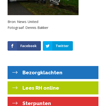
Bron: News United
Fotograaf: Dennis Bakker
Facebook
Twitter
Bezorgklachten
Lees RH online
Sterpunten