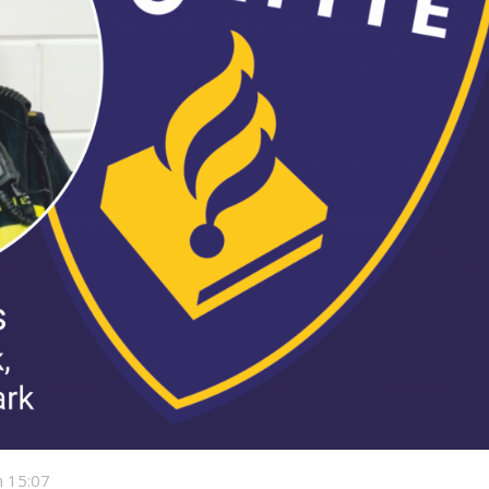
 15:07