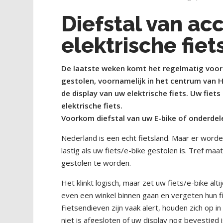
Diefstal van acc
elektrische fiet
De laatste weken komt het regelmatig voor d
gestolen, voornamelijk in het centrum van H
de display van uw elektrische fiets. Uw fiets
elektrische fiets.
Voorkom diefstal van uw E-bike of onderdele
Nederland is een echt fietsland. Maar er worde
lastig als uw fiets/e-bike gestolen is. Tref maa
gestolen te worden.
Het klinkt logisch, maar zet uw fiets/e-bike al
even een winkel binnen gaan en vergeten hun fiet
Fietsendieven zijn vaak alert, houden zich op 
niet is afgesloten of uw display nog bevestigd i