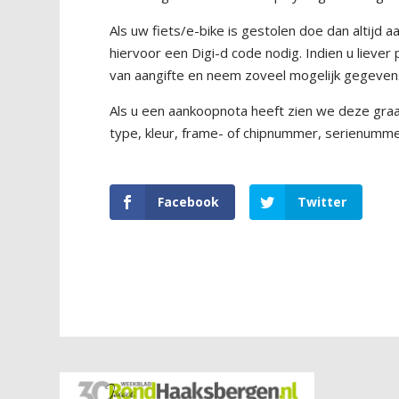
Als uw fiets/e-bike is gestolen doe dan altijd aan
hiervoor een Digi-d code nodig. Indien u liever
van aangifte en neem zoveel mogelijk gegevens
Als u een aankoopnota heeft zien we deze graag
type, kleur, frame- of chipnummer, serienumme
Facebook
Twitter