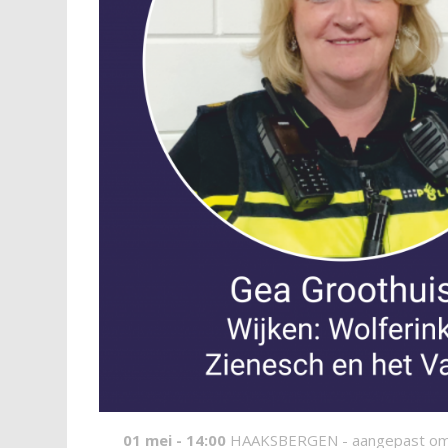
01 mei - 14:00
HAAKSBERGEN -
aangepast om