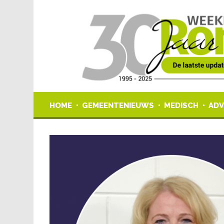
HOME
GEMEENTENIEUWS
MEDISCH
ADV