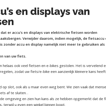
u’s en displays van
sen
at er accu’s en displays van elektrische fietsen worden
aaksbergen. Verwijder daarom, indien mogelijk, de fietsaccu
 is zonder accu en display namelijk niet meer te gebruiken als
n van uw fiets.
n helaas ook veel fietsen en e-bikes gestolen. Het is vervelend 
tregelen, zodat uw fiets/e-bike een aanzienlijk kleinere kans heef
tijd op slot, ook als u maar even weg bent. We zien vaak dat mens
s af te sluiten. .
in de omgeving en zien hun kans als ze hebben opgemerkt dat de f
s, terwijl u even een winkel binnen loopt.