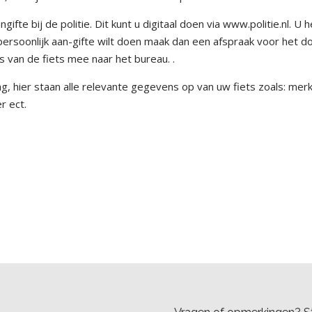
gifte bij de politie. Dit kunt u digitaal doen via www.politie.nl. U 
 persoonlijk aan-gifte wilt doen maak dan een afspraak voor het d
 van de fiets mee naar het bureau. .
, hier staan alle relevante gegevens op van uw fiets zoals: merk
r ect.