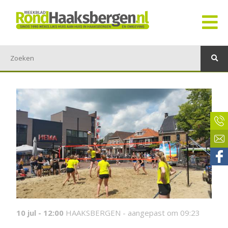
10 jul - 12:00
HAAKSBERGEN -
aangepast om 09:23