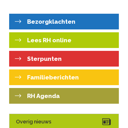
Bezorgklachten
Lees RH online
Sterpunten
Familieberichten
RH Agenda
Overig nieuws