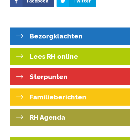
Facebook
Twitter
Bezorgklachten
Lees RH online
Sterpunten
Familieberichten
RH Agenda