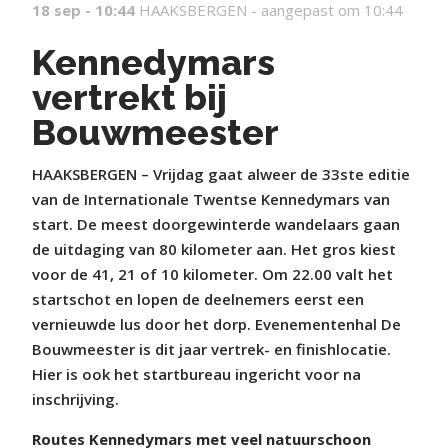
18 sep - 10:44
HAAKSBERGEN -
aangepast om 10:44
Kennedymars
vertrekt bij
Bouwmeester
HAAKSBERGEN – Vrijdag gaat alweer de 33ste editie
van de Internationale Twentse Kennedymars van
start. De meest doorgewinterde wandelaars gaan
de uitdaging van 80 kilometer aan. Het gros kiest
voor de 41, 21 of 10 kilometer. Om 22.00 valt het
startschot en lopen de deelnemers eerst een
vernieuwde lus door het dorp. Evenementenhal De
Bouwmeester is dit jaar vertrek- en finishlocatie.
Hier is ook het startbureau ingericht voor na
inschrijving.
Routes Kennedymars met veel natuurschoon