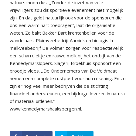
natuurschoon dus. ,,Zonder de inzet van vele
vrijwilligers zou dit sportieve evenement niet mogelijk
zijn. En dat geldt natuurlijk ook voor de sponsoren die
ons een warm hart toedragen”, laat de organisatie
weten. Zo bakt Bakker Bart krentenbollen voor de
wandelaars. Pluimveebedrijf Aarnink en biologisch
melkveebedrijf De Volmer zorgen voor respectievelijk
een scharreleitje en rauwe melk bij het ontbijt van de
Kennedymarslopers. Slagerij Broekhuis sponsort een
broodje vlees. ,,De Ondernemers van De Veldmaat
nemen een complete rustpost voor hun rekening. En zo
zijn er nog veel meer bedrijven die de stichting
financieel ondersteunen, een bijdrage leveren in natura
of materiaal uitlenen.”
www.kennedymarshaaksbergen.nl.