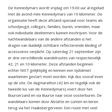
De Kennedymars wordt vrijdag om 19.00 uur al ingeluid
met de avond-mini-Kennedymars van 10 kilometer. De
organisatie heeft deze afstand speciaal voor teams als
schooljeugd, collega’s, families, buren, vrienden, maar
ook individuele deelnemers kunnen inschrijven. Voor de
nachtwandelaars van de andere afstanden is het
dragen van duidelijk zichtbare reflecterende kleding of
accessoires verplicht. Op zaterdag 21 september zijn
er drie verschillende wandelroutes van respectievelijk
42, 21 en 10 kilometer. Deze afstanden beginnen
echter NIET gelijktijdig en kennen een tijdslimiet
waarbinnen gestart moet worden. Kijk dus vooraf even
op de site. De dagmarathon (42 km en tegelijk ook de
tweede lus van de Kennedymars) voert door het
Buurserzand en via Buurse naar onze oosterburen. De
wandelaars komen door Alstätte en Lünten en keren
terug via het Haaksbergerveen. Een route met veel