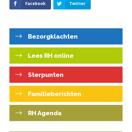
Facebook
Twitter
Bezorgklachten
Lees RH online
Sterpunten
Familieberichten
RH Agenda