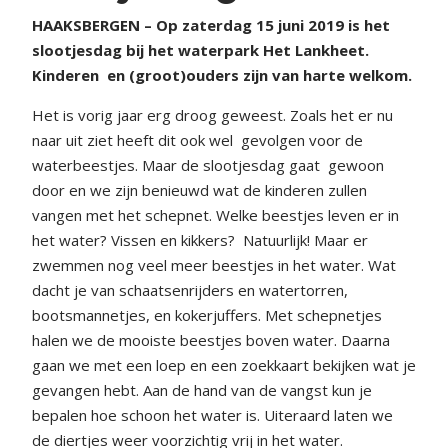
HAAKSBERGEN – Op zaterdag 15 juni 2019 is het
slootjesdag bij het waterpark Het Lankheet.
Kinderen
en (groot)ouders zijn van harte welkom.
Het is vorig jaar erg droog geweest. Zoals het er nu
naar uit ziet heeft dit ook wel
gevolgen voor de
waterbeestjes. Maar de slootjesdag gaat
gewoon
door en we zijn benieuwd wat de kinderen zullen
vangen met het schepnet. Welke beestjes leven er in
het water? Vissen en kikkers?
Natuurlijk! Maar er
zwemmen nog veel meer beestjes in het water. Wat
dacht je van schaatsenrijders en watertorren,
bootsmannetjes, en kokerjuffers. Met schepnetjes
halen we de mooiste beestjes boven water. Daarna
gaan we met een loep en een zoekkaart bekijken wat je
gevangen hebt. Aan de hand van de vangst kun je
bepalen hoe schoon het water is. Uiteraard laten we
de diertjes weer voorzichtig vrij in het water.