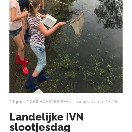
11 jun - 12:00
HAAKSBERGEN -
aangepast om 13:46
Landelijke IVN
slootjesdag