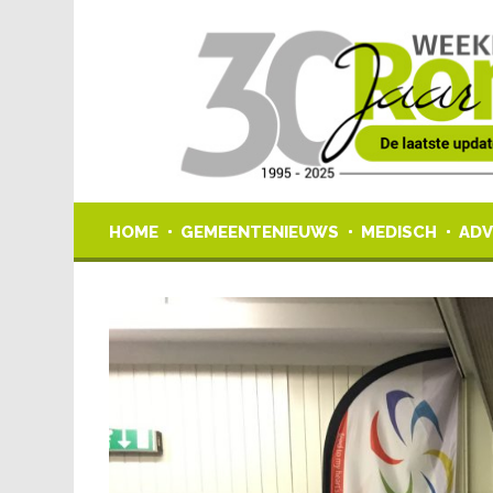
HOME
GEMEENTENIEUWS
MEDISCH
ADV