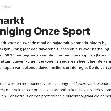
 16:04
markt
niging Onze Sport
ndt voor de tweede maal de najaarsduivenmarkt plaats bij
rgen. Vorig jaar een daverend succes en dus voor herhaling
 om 08.30 uur begonnen worden met een verkoop van (late)
jvend zijn duiven komen verkopen en iedereen heeft hier de ka
 kopen van bekende duivenmelkers uit de regio. De duiven zi
uden worden met bonnen voor een jonge duif 2020 van bekende
terij met vele mooie prijzen zal niet ontbreken. Er zijn voerleveran
en. Tenslotte is er een professionele duivenfotograaf die de he