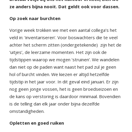
ze anders bijna nooit. Dat geldt ook voor dassen.
Op zoek naar burchten
Vorige week trokken we met een aantal collega’s het
veld in: ‘inventariseren’. Voor boswachters die te veel
achter het scherm zitten (ondergetekende)
zijn het de
‘uitjes’, de leerzame momenten. Het zijn ook de
tijdstippen waarop we mogen ‘struinen’. We wandelen
dan niet op de paden want naast het pad zul je geen
hol of burcht vinden. We kiezen er altijd hetzelfde
tijdstip in het jaar voor. In dit geval eind januari. Er zijn
nog geen jonge vossen, het is geen broedseizoen en
de kans op verstoring is daardoor minimaal. Bovendien
is de telling dan elk jaar onder bijna dezelfde
omstandigheden.
Opletten en goed ruiken