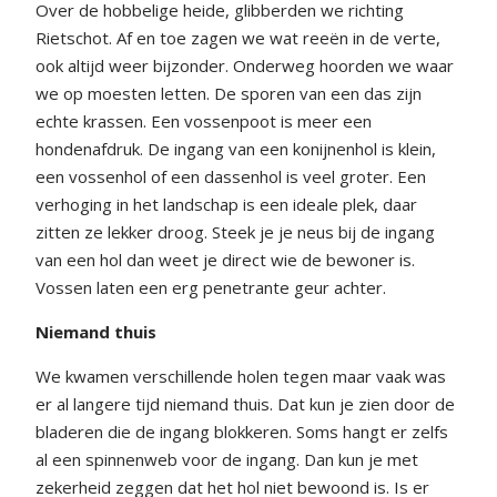
Over de hobbelige heide, glibberden we richting
Rietschot. Af en toe zagen we wat reeën in de verte,
ook altijd weer bijzonder. Onderweg hoorden we waar
we op moesten letten. De sporen van een das zijn
echte krassen. Een vossenpoot is meer een
hondenafdruk. De ingang van een konijnenhol is klein,
een vossenhol of een dassenhol is veel groter. Een
verhoging in het landschap is een ideale plek, daar
zitten ze lekker droog. Steek je je neus bij de ingang
van een hol dan weet je direct wie de bewoner is.
Vossen laten een erg penetrante geur achter.
Niemand thuis
We kwamen verschillende holen tegen maar vaak was
er al langere tijd niemand thuis. Dat kun je zien door de
bladeren die de ingang blokkeren. Soms hangt er zelfs
al een spinnenweb voor de ingang. Dan kun je met
zekerheid zeggen dat het hol niet bewoond is. Is er