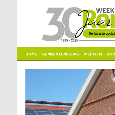
HOME
GEMEENTENIEUWS
MEDISCH
ADV