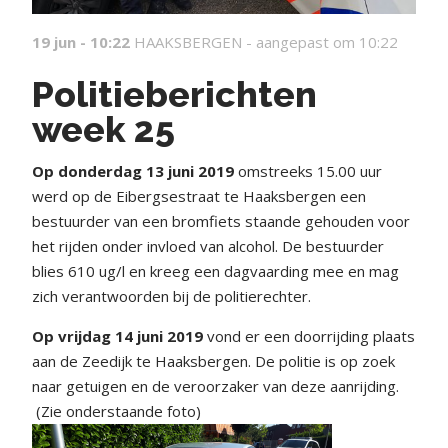
19 jun - 10:22
HAAKSBERGEN -
aangepast om 10:22
Politieberichten
week 25
Op donderdag 13 juni 2019
omstreeks 15.00 uur
werd op de Eibergsestraat te Haaksbergen een
bestuurder van een bromfiets staande gehouden voor
het rijden onder invloed van alcohol. De bestuurder
blies 610 ug/l en kreeg een dagvaarding mee en mag
zich verantwoorden bij de politierechter.
Op vrijdag 14 juni 2019
vond er een doorrijding plaats
aan de Zeedijk te Haaksbergen. De politie is op zoek
naar getuigen en de veroorzaker van deze aanrijding.
(Zie onderstaande foto)