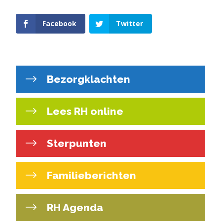
Facebook
Twitter
Bezorgklachten
Lees RH online
Sterpunten
Familieberichten
RH Agenda