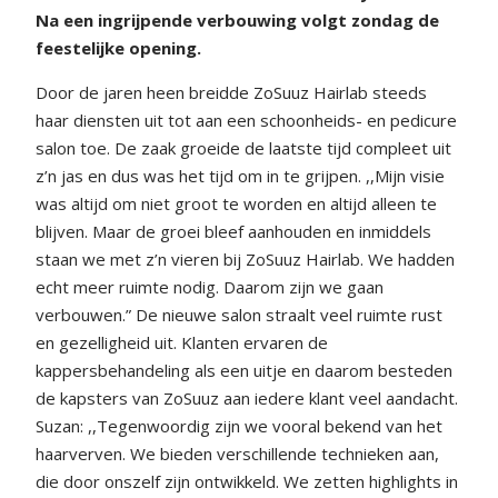
Na een ingrijpende verbouwing volgt zondag de
feestelijke opening.
Door de jaren heen breidde ZoSuuz Hairlab steeds
haar diensten uit tot aan een schoonheids- en pedicure
salon toe. De zaak groeide de laatste tijd compleet uit
z’n jas en dus was het tijd om in te grijpen. ,,Mijn visie
was altijd om niet groot te worden en altijd alleen te
blijven. Maar de groei bleef aanhouden en inmiddels
staan we met z’n vieren bij ZoSuuz Hairlab. We hadden
echt meer ruimte nodig. Daarom zijn we gaan
verbouwen.” De nieuwe salon straalt veel ruimte rust
en gezelligheid uit. Klanten ervaren de
kappersbehandeling als een uitje en daarom besteden
de kapsters van ZoSuuz aan iedere klant veel aandacht.
Suzan: ,,Tegenwoordig zijn we vooral bekend van het
haarverven. We bieden verschillende technieken aan,
die door onszelf zijn ontwikkeld. We zetten highlights in