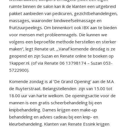
ruimte binnen de salon kan ik de klanten een uitgebreid
pakket aanbieden van pedicuren, gezichtbehandelingen,
massages, waaronder bindweefselmassage en
fruitzuurpeelings. Om binnenkort ook IBX aan te bieden
voor mensen met probleemnagels. Die kunnen we
volgens een beproefde methode herstellen en sterker
maken”, legt Renate uit. ,,Vanaf komende dinsdag is ze
geopend en zijn Suzan en Renate online te boeken op
1kapper.nl. (of via Renate 06 13798174 – Suzan 053-
5722900).
Komende zondag is al ‘De Grand Opening’ aan de M.A
de Ruyterstraat. Belangstellenden
zijn van 15.00 tot
18.00 uur van harte welkom. De openingsactie voor de
mannen is een gratis scheerbehandeling bij een
knipbehandeling. Dames krijgen een make-up
behandeling en advies cadeau bij een knip- en
kleurbehandeling. Klanten van Renate Essink krijgen