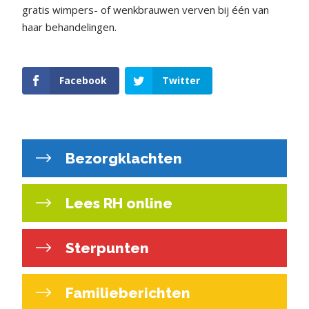
gratis wimpers- of wenkbrauwen verven bij één van
haar behandelingen.
Facebook
Twitter
Bezorgklachten
Lees RH online
Sterpunten
Familieberichten