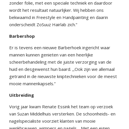
zonder folie, met een speciale techniek en daardoor
wordt het resultaat natuurlijker. Wij hebben ons
bekwaamd in Freestyle en Handpainting en daarin
onderscheidt ZoSuuz Hairlab zich.”
Barbershop
Er is tevens een nieuwe Barberhoek ingericht waar
mannen kunnen genieten van een heerlijke
scheerbehandeling met de juiste verzorging van de
huid en desgewenst hun baard. ,,Ook zijn we allemaal
getraind in de nieuwste kniptechnieken voor de meest
mooie mannenkapsels.”
Uitbreiding
Vorig jaar kwam Renate Essink het team op verzoek
van Suzan Middelhuis versterken. De schoonheids- en
nagelspecialiste voorziet klanten van mooie
wenkbrauwen, wimpers en nagels. ,,Met een eigen