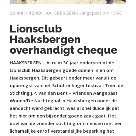
29 mei - 12:00
HAAKSBERGEN -
aangepast om 13:49
Lionsclub
Haaksbergen
overhandigt cheque
HAAKSBERGEN – Al ruim 30 jaar ondersteunt de
Lionsclub Haaksbergen goede doelen in en om
Haaksbergen. Dit gebeurt onder meer vanuit de
opbrengst van het Scholtenhagenfestival. Toen de
Stichting J.P. van den Bent – Vrienden Aangepast
Wonen/De Nachtegaal in Haaksbergen onder de
aandacht werd gebracht, was al snel duidelijk dat
het hier om een bijzonder goede zaak gaat. Het
doel van de vriendenstichting om mensen met een
lichamelijke en/of verstandelijke beperking het