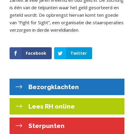
zamelt al vele jaren vreemd en oud geld in. De Stichting
is één van de telpunten waar het geld gesorteerd en
geteld wordt. De opbrengst hiervan komt ten goede
van “Fight for Sight”, een organisatie die staaroperaties
verzorgen in derde wereldlanden.
Facebook
Twitter
Bezorgklachten
Lees RH online
Sterpunten