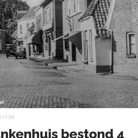
 11:33
nkenhuis bestond 4