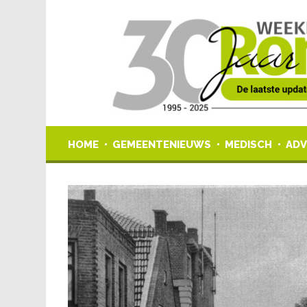
HOME
GEMEENTENIEUWS
MEDISCH
ADV