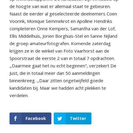
de hoogte van wat er allemaal staat te gebeuren.
Naast de eerder al geselecteerde deelnemers Coen
Voorink, Monique Semmekrot en Apolline Hendriks
completeren Onne Kempers, Samantha van der Lof,
Ellis Middelhuis, Jorien Borghuis-Stel en Sanne Nijland
de groep amateurfotografen. Komende zaterdag
krijgen ze in de winkel van Foto Vaarhorst aan de
Spoorstraat de eerste 2 van in totaal 7 opdrachten.
,,Daarmee gaat het nu echt beginnen”, verzekert De
Just, die in totaal meer dan 50 aanmeldingen
binnenkreeg. ,,Daar zitten ongetwijfeld goede
kandidaten bij. Maar we hadden acht plekken te
verdelen.
Facebook
Twitter