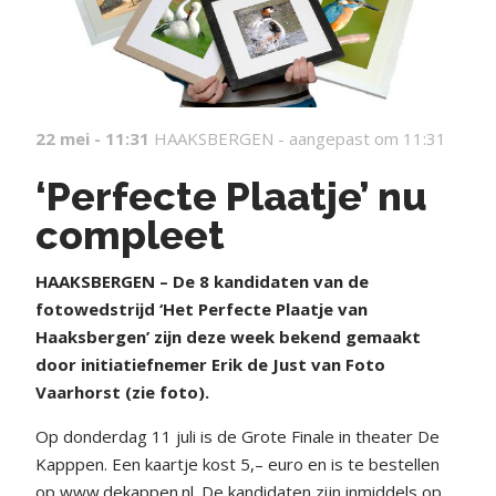
22 mei - 11:31
HAAKSBERGEN -
aangepast om 11:31
‘Perfecte Plaatje’ nu
compleet
HAAKSBERGEN – De 8 kandidaten van de
fotowedstrijd ‘Het Perfecte Plaatje van
Haaksbergen’ zijn deze week bekend gemaakt
door initiatiefnemer Erik de Just van Foto
Vaarhorst (zie foto).
Op donderdag 11 juli is de Grote Finale in theater De
Kapppen. Een kaartje kost 5,– euro en is te bestellen
op www.dekappen.nl. De kandidaten zijn inmiddels op